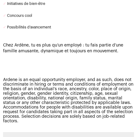
✓
Initiatives de bien-être
✓
Concours cool
✓
Possibilités d’avancement
Chez Ardène, tu es plus qu’un employé : tu fais partie d’une
famille amusante, dynamique et toujours en mouvement.
Ardene is an equal opportunity employer, and as such, does not
discriminate in hiring or terms and conditions of employment on
the basis of an individual’s race, ancestry, color, place of origin,
religion, gender, gender identity, citizenship, age, sexual
orientation, disability, national origin, family status, marital
status or any other characteristic protected by applicable laws.
Accommodations for people with disabilities are available upon
request for candidates taking part in all aspects of the selection
process. Selection decisions are solely based on job-related
factors.