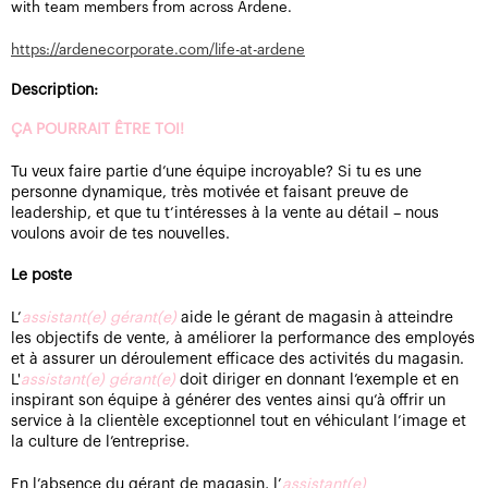
with team members from across Ardene.
https://ardenecorporate.com/life-at-ardene
Description:
ÇA POURRAIT ÊTRE TOI!
Tu veux faire partie d’une équipe incroyable? Si tu es une
personne dynamique, très motivée et faisant preuve de
leadership, et que tu t’intéresses à la vente au détail – nous
voulons avoir de tes nouvelles.
Le poste
L’
assistant(e) gérant(e)
aide le gérant de magasin à atteindre
les objectifs de vente, à améliorer la performance des employés
et à assurer un déroulement efficace des activités du magasin.
L'
assistant(e) gérant(e)
doit diriger en donnant l’exemple et en
inspirant son équipe à générer des ventes ainsi qu’à offrir un
service à la clientèle exceptionnel tout en véhiculant l’image et
la culture de l’entreprise.
En l’absence du gérant de magasin, l’
assistant(e)