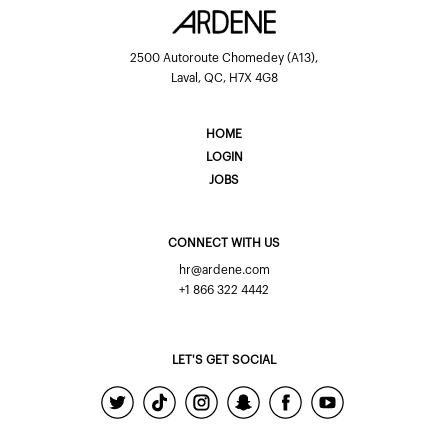
2500 Autoroute Chomedey (A13),
Laval, QC, H7X 4G8
HOME
LOGIN
JOBS
CONNECT WITH US
hr@ardene.com
+1 866 322 4442
LET'S GET SOCIAL