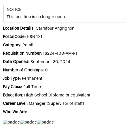
NOTICE
This position is no longer open.
Location Details:
Carrefour Angrignon
PostalCode:
H8N 1X1
Category:
Retail
Requisition Number:
16224-400-AM-FT
Date Opened:
September 30, 2024
Number of Openings:
0
Job Type:
Permanent
Pay Class:
Full Time
Education:
High School Diploma or equivalent
Career Level:
Manager (Supervisor of staff)
Who We Are: