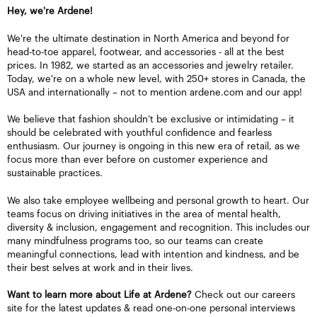
Hey, we're Ardene!
We're the ultimate destination in North America and beyond for
head-to-toe apparel, footwear, and accessories - all at the best
prices. In 1982, we started as an accessories and jewelry retailer.
Today, we're on a whole new level, with 250+ stores in Canada, the
USA and internationally – not to mention ardene.com and our app!
We believe that fashion shouldn’t be exclusive or intimidating – it
should be celebrated with youthful confidence and fearless
enthusiasm. Our journey is ongoing in this new era of retail, as we
focus more than ever before on customer experience and
sustainable practices.
We also take employee wellbeing and personal growth to heart. Our
teams focus on driving initiatives in the area of mental health,
diversity & inclusion, engagement and recognition. This includes our
many mindfulness programs too, so our teams can create
meaningful connections, lead with intention and kindness, and be
their best selves at work and in their lives.
Want to learn more about Life at Ardene?
Check out our careers
site for the latest updates & read one-on-one personal interviews