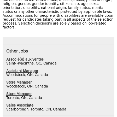
the basis of an individual’s race, ancestry, color, place of origin,
religion, gender, gender identity, citizenship, age, sexual
orientation, disability, national origin, family status, marital
status or any other characteristic protected by applicable laws.
Accommodations for people with disabilities are available upon
request for candidates taking part in all aspects of the selection
process. Selection decisions are solely based on job-related
factors.
Other Jobs
Associé(e) aux ventes
Saint-Hyacinthe, QC, Canada
Assistant Manager
Woodstock, ON, Canada
Store Manager
Woodstock, ON, Canada
Store Manager
Toronto, ON, Canada
Sales Associate
Scarborough, Toronto, ON, Canada