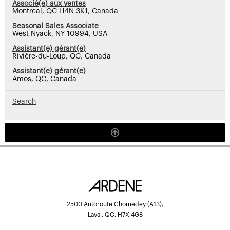
Associé(e) aux ventes
Montreal, QC H4N 3K1, Canada
Seasonal Sales Associate
West Nyack, NY 10994, USA
Assistant(e) gérant(e)
Rivière-du-Loup, QC, Canada
Assistant(e) gérant(e)
Amos, QC, Canada
Search
2500 Autoroute Chomedey (A13),
Laval, QC, H7X 4G8