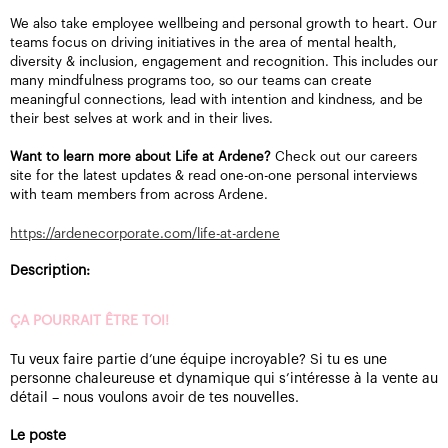
We also take employee wellbeing and personal growth to heart. Our
teams focus on driving initiatives in the area of mental health,
diversity & inclusion, engagement and recognition. This includes our
many mindfulness programs too, so our teams can create
meaningful connections, lead with intention and kindness, and be
their best selves at work and in their lives.
Want to learn more about Life at Ardene?
Check out our careers
site for the latest updates & read one-on-one personal interviews
with team members from across Ardene.
https://ardenecorporate.com/life-at-ardene
Description:
ÇA POURRAIT ÊTRE TOI!
Tu veux faire partie d’une équipe incroyable? Si tu es une
personne chaleureuse et dynamique qui s’intéresse à la vente au
détail – nous voulons avoir de tes nouvelles.
Le poste