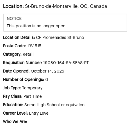
Location:
St-Bruno-de-Montarville, QC, Canada
NOTICE
This position is no longer open.
Location Details:
CF Promenades St-Bruno
PostalCode:
J3V 5J5
Category:
Retail
Requisition Number:
19080-164-SA-SEAS-PT
Date Opened:
October 14, 2025
Number of Openings:
0
Job Type:
Temporary
Pay Class:
Part Time
Education:
Some High School or equivalent
Career Level:
Entry Level
Who We Are: