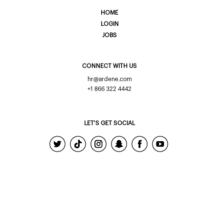
HOME
LOGIN
JOBS
CONNECT WITH US
hr@ardene.com
+1 866 322 4442
LET'S GET SOCIAL