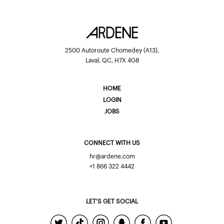
2500 Autoroute Chomedey (A13),
Laval, QC, H7X 4G8
HOME
LOGIN
JOBS
CONNECT WITH US
hr@ardene.com
+1 866 322 4442
LET'S GET SOCIAL