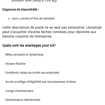
pouvant aller jusqu’à 13,6 kg).
Exigences de disponibilité :
Jours, soirées et fins de semaine.
Cette description de poste ne se veut pas exhaustive. L’employé
peut s’acquitter d’autres tâches connexes pour répondre aux
besoins courants de l’entreprise.
Quels sont les avantages pour toi?
✓
Milieu amusant et dynamique
✓
Horaire flexible
✓
Excellents rabais accordés aux employés
✓
Accès privilège d'éligibilité aux récompenses Ardene
✓
Congé d'anniversaire
✓
Gestionnaires attentionnés