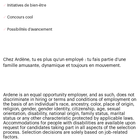
✓
Initiatives de bien-être
✓
Concours cool
✓
Possibilités d’avancement
Chez Ardène, tu es plus qu’un employé : tu fais partie d’une
famille amusante, dynamique et toujours en mouvement.
Ardene is an equal opportunity employer, and as such, does not
discriminate in hiring or terms and conditions of employment on
the basis of an individual’s race, ancestry, color, place of origin,
religion, gender, gender identity, citizenship, age, sexual
orientation, disability, national origin, family status, marital
status or any other characteristic protected by applicable laws.
Accommodations for people with disabilities are available upon
request for candidates taking part in all aspects of the selection
process. Selection decisions are solely based on job-related
factors.