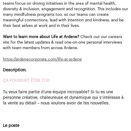
teams focus on driving initiatives in the area of mental health,
diversity & inclusion, engagement and recognition. This includes our
many mindfulness programs too, so our teams can create
meaningful connections, lead with intention and kindness, and be
their best selves at work and in their lives.
Want to learn more about Life at Ardene?
Check out our careers
site for the latest updates & read one-on-one personal interviews
with team members from across Ardene.
https://ardenecorporate.com/life-at-ardene
Description:
ÇA POURRAIT ÊTRE TOI!
Tu veux faire partie d’une équipe incroyable? Si tu es une
personne créative, chaleureuse et dynamique qui s’intéresse à
la vente au détail – nous voulons avoir de tes nouvelles.
Le poste