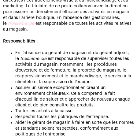
directives liées aux éléments visuels, au marchandisage et au
marketing. Le titulaire de ce poste collabore avec la direction
pour assurer un déroulement efficace des activités en magasin
et dans l’arrière-boutique. En l’absence des gestionnaires,
le
troisième clé
est responsable de toutes les activités relatives
au magasin.
Responsabilités :
En l’absence du gérant de magasin et du gérant adjoint,
le
troisième clé
est responsable de superviser toutes les
activités du magasin, notamment : les procédures
d’ouverture et de fermeture, la propreté du magasin, le
réapprovisionnement et le marchandisage, le service à la
clientèle et la supervision de l’équipe.
Assurer un service exceptionnel en créant un
environnement chaleureux. Cela comprend le fait
d’accueillir, de saluer et d’approcher de nouveau chaque
client et de bien connaître les produits.
Traiter les achats à la caisse.
Respecter toutes les politiques de l’entreprise.
Aider le gérant de magasin à faire en sorte que les normes
et standards soient respectées, conformément aux
politiques de l’entreprise.