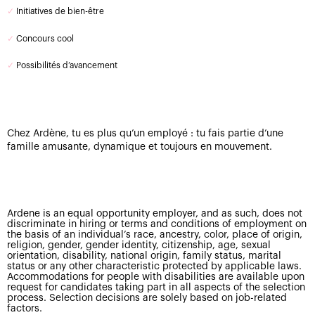
✓
Initiatives de bien-être
✓
Concours cool
✓
Possibilités d’avancement
Chez Ardène, tu es plus qu’un employé : tu fais partie d’une
famille amusante, dynamique et toujours en mouvement.
Ardene is an equal opportunity employer, and as such, does not
discriminate in hiring or terms and conditions of employment on
the basis of an individual’s race, ancestry, color, place of origin,
religion, gender, gender identity, citizenship, age, sexual
orientation, disability, national origin, family status, marital
status or any other characteristic protected by applicable laws.
Accommodations for people with disabilities are available upon
request for candidates taking part in all aspects of the selection
process. Selection decisions are solely based on job-related
factors.