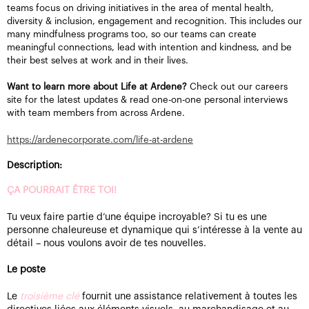
teams focus on driving initiatives in the area of mental health,
diversity & inclusion, engagement and recognition. This includes our
many mindfulness programs too, so our teams can create
meaningful connections, lead with intention and kindness, and be
their best selves at work and in their lives.
Want to learn more about Life at Ardene?
Check out our careers
site for the latest updates & read one-on-one personal interviews
with team members from across Ardene.
https://ardenecorporate.com/life-at-ardene
Description:
ÇA POURRAIT ÊTRE TOI!
Tu veux faire partie d’une équipe incroyable? Si tu es une
personne chaleureuse et dynamique qui s’intéresse à la vente au
détail – nous voulons avoir de tes nouvelles.
Le poste
Le
troisième clé
fournit une assistance relativement à toutes les