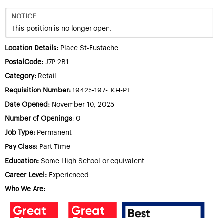
NOTICE
This position is no longer open.
Location Details:
Place St-Eustache
PostalCode:
J7P 2B1
Category:
Retail
Requisition Number:
19425-197-TKH-PT
Date Opened:
November 10, 2025
Number of Openings:
0
Job Type:
Permanent
Pay Class:
Part Time
Education:
Some High School or equivalent
Career Level:
Experienced
Who We Are: