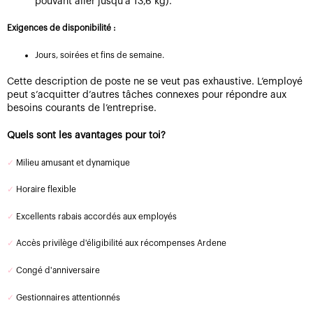
pouvant aller jusqu’à 13,6 kg).
Exigences de disponibilité :
Jours, soirées et fins de semaine.
Cette description de poste ne se veut pas exhaustive. L’employé
peut s’acquitter d’autres tâches connexes pour répondre aux
besoins courants de l’entreprise.
Quels sont les avantages pour toi?
✓
Milieu amusant et dynamique
✓
Horaire flexible
✓
Excellents rabais accordés aux employés
✓
Accès privilège d'éligibilité aux récompenses Ardene
✓
Congé d'anniversaire
✓
Gestionnaires attentionnés