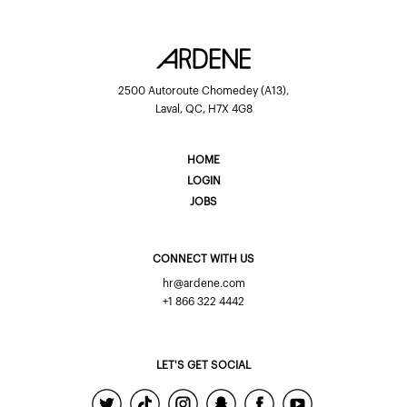
2500 Autoroute Chomedey (A13),
Laval, QC, H7X 4G8
HOME
LOGIN
JOBS
CONNECT WITH US
hr@ardene.com
+1 866 322 4442
LET'S GET SOCIAL