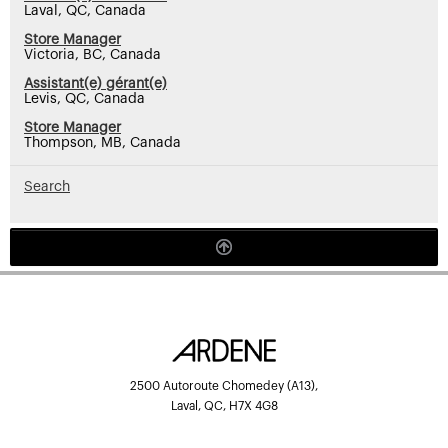
Laval, QC, Canada
Store Manager
Victoria, BC, Canada
Assistant(e) gérant(e)
Levis, QC, Canada
Store Manager
Thompson, MB, Canada
Search
2500 Autoroute Chomedey (A13),
Laval, QC, H7X 4G8