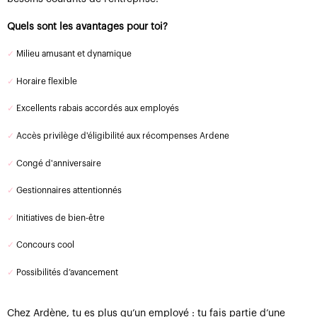
Quels sont les avantages pour toi?
✓
Milieu amusant et dynamique
✓
Horaire flexible
✓
Excellents rabais accordés aux employés
✓
Accès privilège d'éligibilité aux récompenses Ardene
✓
Congé d'anniversaire
✓
Gestionnaires attentionnés
✓
Initiatives de bien-être
✓
Concours cool
✓
Possibilités d’avancement
Chez Ardène, tu es plus qu’un employé : tu fais partie d’une