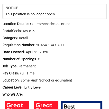
NOTICE
This position is no longer open.
Location Details:
CF Promenades St-Bruno
PostalCode:
J3V 5J5
Category:
Retail
Requisition Number:
20454-164-SA-FT
Date Opened:
April 21, 2026
Number of Openings:
0
Job Type:
Permanent
Pay Class:
Full Time
Education:
Some High School or equivalent
Career Level:
Entry Level
Who We Are: