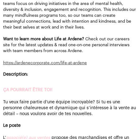
teams focus on driving initiatives in the area of mental health,
diversity & inclusion, engagement and recognition. This includes our
many mindfulness programs too, so our teams can create
meaningful connections, lead with intention and kindness, and be
their best selves at work and in their lives.
Want to learn more about Life at Ardene?
Check out our careers
site for the latest updates & read one-on-one personal interviews
with team members from across Ardene.
https://ardenecorporate.com/life-at-ardene
Description:
ÇA POURRAIT ÊTRE TOI!
Tu veux faire partie d’une équipe incroyable? Si tu es une
personne chaleureuse et dynamique qui s’intéresse à la vente au
détail – nous voulons avoir de tes nouvelles.
Le poste
L’
associé(e) aux ventes
propose des marchandises et offre un