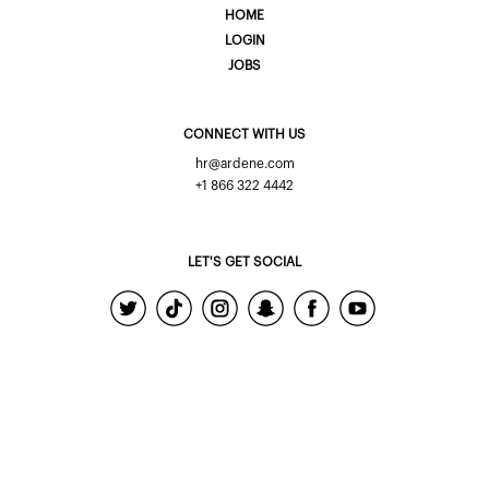
HOME
LOGIN
JOBS
CONNECT WITH US
hr@ardene.com
+1 866 322 4442
LET'S GET SOCIAL