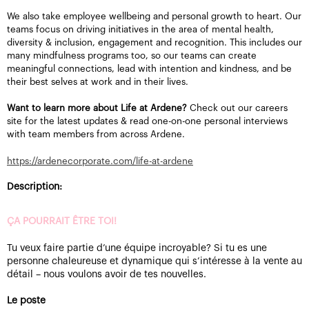
We also take employee wellbeing and personal growth to heart. Our
teams focus on driving initiatives in the area of mental health,
diversity & inclusion, engagement and recognition. This includes our
many mindfulness programs too, so our teams can create
meaningful connections, lead with intention and kindness, and be
their best selves at work and in their lives.
Want to learn more about Life at Ardene?
Check out our careers
site for the latest updates & read one-on-one personal interviews
with team members from across Ardene.
https://ardenecorporate.com/life-at-ardene
Description:
ÇA POURRAIT ÊTRE TOI!
Tu veux faire partie d’une équipe incroyable? Si tu es une
personne chaleureuse et dynamique qui s’intéresse à la vente au
détail – nous voulons avoir de tes nouvelles.
Le poste