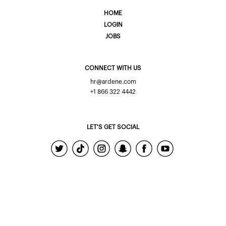
HOME
LOGIN
JOBS
CONNECT WITH US
hr@ardene.com
+1 866 322 4442
LET'S GET SOCIAL