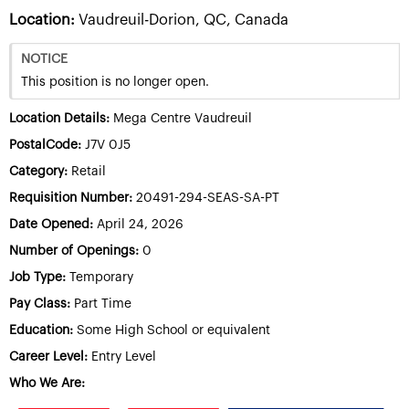
Location:
Vaudreuil-Dorion, QC, Canada
NOTICE
This position is no longer open.
Location Details:
Mega Centre Vaudreuil
PostalCode:
J7V 0J5
Category:
Retail
Requisition Number:
20491-294-SEAS-SA-PT
Date Opened:
April 24, 2026
Number of Openings:
0
Job Type:
Temporary
Pay Class:
Part Time
Education:
Some High School or equivalent
Career Level:
Entry Level
Who We Are: