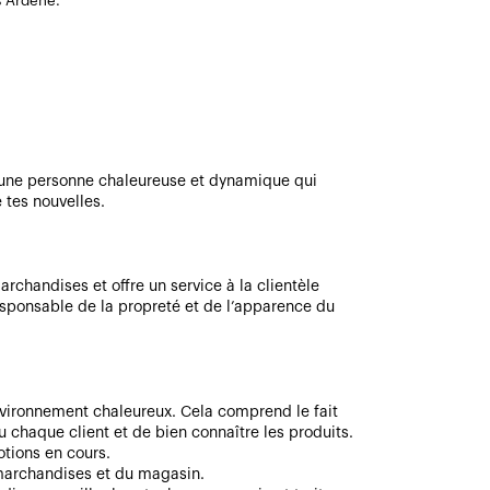
s Ardene.
es une personne chaleureuse et dynamique qui
e tes nouvelles.
rchandises et offre un service à la clientèle
responsable de la propreté et de l’apparence du
nvironnement chaleureux. Cela comprend le fait
u chaque client et de bien connaître les produits.
otions en cours.
 marchandises et du magasin.