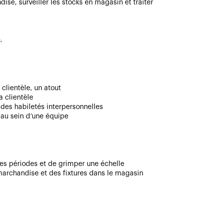
se, surveiller les stocks en magasin et traiter
.
 clientèle, un atout
a clientèle
des habiletés interpersonnelles
 au sein d’une équipe
es périodes et de grimper une échelle
marchandise et des fixtures dans le magasin