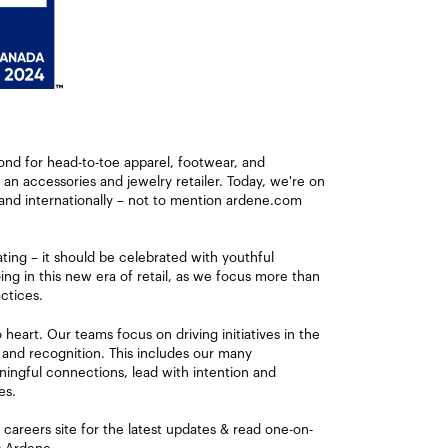
ond for head-to-toe apparel, footwear, and
s an accessories and jewelry retailer. Today, we're on
and internationally – not to mention ardene.com
ating – it should be celebrated with youthful
ng in this new era of retail, as we focus more than
ctices.
eart. Our teams focus on driving initiatives in the
 and recognition. This includes our many
ingful connections, lead with intention and
es.
careers site for the latest updates & read one-on-