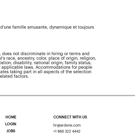
e d’une famille amusante, dynamique et toujours
 does not discriminate in hiring or terms and
s race, ancestry, color, place of origin, religion,
tion, disability, national origin, family status,
 by applicable laws. Accommodations for people
ates taking part in all aspects of the selection
elated factors.
HOME
CONNECT WITH US
LOGIN
hr@ardene.com
JOBS
+1 866 322 4442