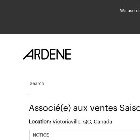
We use co
Search
Associé(e) aux ventes Sais
Location:
Victoriaville, QC, Canada
NOTICE