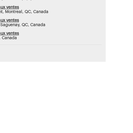
aux ventes
nt, Montreal, QC, Canada
aux ventes
, Saguenay, QC, Canada
aux ventes
C, Canada