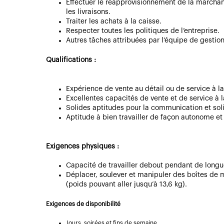
Effectuer le réapprovisionnement de la marchandi
les livraisons.
Traiter les achats à la caisse.
Respecter toutes les politiques de l’entreprise.
Autres tâches attribuées par l’équipe de gestion
Qualifications :
Expérience de vente au détail ou de service à la
Excellentes capacités de vente et de service à l
Solides aptitudes pour la communication et soli
Aptitude à bien travailler de façon autonome et
Exigences physiques :
Capacité de travailler debout pendant de longu
Déplacer, soulever et manipuler des boîtes de 
(poids pouvant aller jusqu’à 13,6 kg).
Exigences de disponibilité
Jours, soirées et fins de semaine.