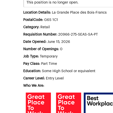
This position is no longer open.
Location Details:
La Grande Place des Bois-Francs
PostalCode:
G6S 1C1
Category:
Retail
Requisition Number:
20966-275-SEAS-SA-PT
Date Opened:
June 15, 2026
Number of Openings:
0
Job Type:
Temporary
Pay Class:
Part Time
Education:
Some High School or equivalent
Career Level:
Entry Level
Who We Are: