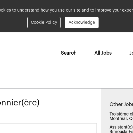
okies to understand how you use our site and to improve your exper
Cookie Policy
Acknowledge
Search
All Jobs
J
onnier(ère)
Other Job
Troisième cl
Montreal, 
Assistant(e)
Rimouski-Es