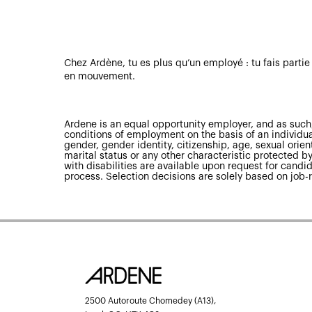
Chez Ardène, tu es plus qu’un employé : tu fais parti
en mouvement.
Ardene is an equal opportunity employer, and as such,
conditions of employment on the basis of an individual’
gender, gender identity, citizenship, age, sexual orienta
marital status or any other characteristic protected
with disabilities are available upon request for candid
process. Selection decisions are solely based on job-r
2500 Autoroute Chomedey (A13),