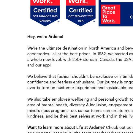
Hey, we're Ardene!
We're the ultimate destination in North America and bey
accessories - all at the best prices. In 1982, we started a
a whole new level, with 250+ stores in Canada, the USA 
and our app!
We believe that fashion shouldn’t be exclusive or intimid
confidence and fearless enthusiasm. Our journey is ongoi
ever before on customer experience and sustainable pra
We also take employee wellbeing and personal growth to h
area of mental health, diversity & inclusion, engagement
mindfulness programs too, so our teams can create mean
kindness, and be their best selves at work and in their liv
Want to learn more about Life at Ardene?
Check out our 