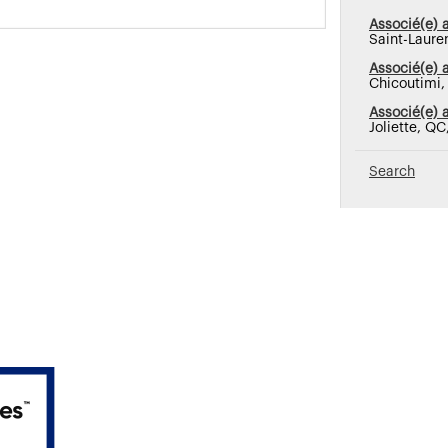
Associé(e) 
Saint-Laure
Associé(e) 
Chicoutimi
Associé(e) 
Joliette, Q
Search